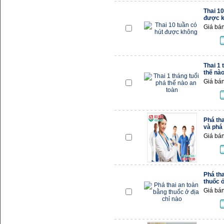
Thai 10
được 
Giá bán
Thai 1 
thế nào
Giá bán
Phá tha
và phá
Giá bán
Phá tha
thuốc ở
Giá bán