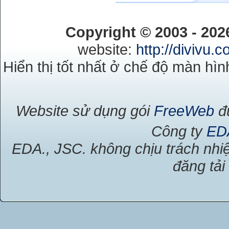
Copyright © 2003 - 20
website:
http://divivu.
Hiển thị tốt nhất ở chế độ màn hìn
Website sử dụng gói
FreeWeb
đư
Công ty
ED
EDA., JSC. không chịu trách nhiệ
đăng tải