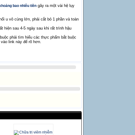
gây ra một vài hệ lụy
khoảng bao nhiêu tiền
ối u vô cùng lớn, phải cắt bỏ 1 phần và toàn
t hiện sau 4-5 ngày sau khi rất trình hậu
buộc phải tìm hiểu các thực phẩm bắt buộc
 vào link này để rõ hơn.