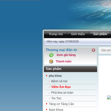
Trang chủ
Giới thiệu
Sản phẩm
Hôm nay, ngày 07/08/2026
Thương mại điện tử
Sản p
Xem giỏ hàng
Thanh toán
Sản phẩm
phụ khoa
Bệnh xã hội
Viêm Âm Đạo
Phá thai an toàn
Tin Tức
Tăng cơ Tăng Cân
Nam Khoa