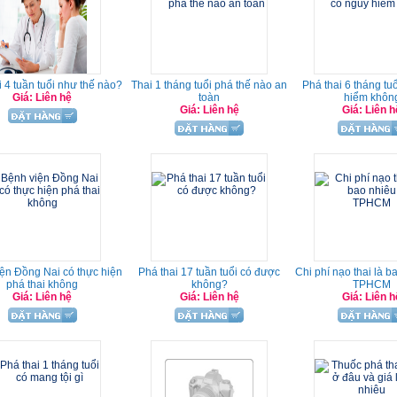
i 4 tuần tuổi như thế nào?
Thai 1 tháng tuổi phá thế nào an
Phá thai 6 tháng tu
Giá: Liên hệ
toàn
hiểm khôn
Giá: Liên hệ
Giá: Liên h
ện Đồng Nai có thực hiện
Phá thai 17 tuần tuổi có được
Chi phí nạo thai là b
phá thai không
không?
TPHCM
Giá: Liên hệ
Giá: Liên hệ
Giá: Liên h