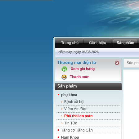
Trang chủ
Giới thiệu
Sản phẩm
Hôm nay, ngày 06/08/2026
Thương mại điện tử
Sản p
Xem giỏ hàng
Thanh toán
Sản phẩm
phụ khoa
Bệnh xã hội
Viêm Âm Đạo
Phá thai an toàn
Tin Tức
Tăng cơ Tăng Cân
Nam Khoa