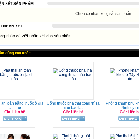
ẬN XÉT SẢN PHẨM
Chưa có nhận xét gì về sản phẩm
ẾT NHẬN XÉT
g nhập để viết nhận xét cho sản phẩm
ẩm cùng loại khác
i an toàn bằng thuốc ở địa
Uống thuốc phá thai xong thì ra
Phòng khám phụ kh
chỉ nào
máu bao lâu
Ninh uy tí
Giá: Liên hệ
Giá: Liên hệ
Giá: Liên h