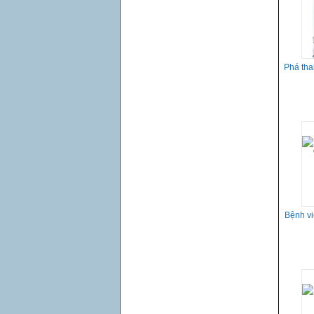
Phá tha
Bệnh vi